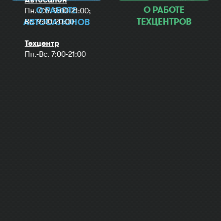
О РАБОТЕ
О РАБОТЕ
Пн.-Сб. 9:00-21:00;
ТЕХЦЕНТРОВ
Вс. 9:00-20:00
АВТОСАЛОНОВ
Техцентр
Пн.-Вс. 7:00-21:00