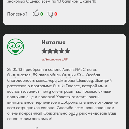
знакомых Оценка всем по 10 баллной шкале 10
Полезно?
0
0
Наталия
ш. Энтузиастов, д. 59
28.05.13 приобрели в салоне АвтоГЕРМЕС на ш.
Энтузиастов, 59 автомобиль Сузуки SХ4. Особая
благодарность менеджеру Дмитрию Шевцову. Дмитрий
рассказал о программе Suzuki Finance, которой мы и
воспользовались, чему очень рады, т.к. помимо скидки
получили еще и подарки! Хочется отметить очень
внимательное, терпеливое и доброжелательное отношение
всех сотрудников салона. Спасибо всем, ваш салон нам
очень понравился! Обязательно буду рекомендовать Ваш
салон своим знакомым!