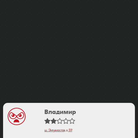
Владимир
ш. Энтузиастов, д. 59