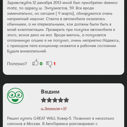
Здравствуйте.12 декабря 2013 мной был приобретен daewoo
matiz, по адресу ш. Энтузиастов, 59. Все вроде
замечательно, но сегодня ( 9 марта), обнаружился очень
неприятный недочет. Стекла в автомобиле оказалась
обычными, а не атермальными, кои должны были быть в
моей комплектации. Проверить при покупке автомобиля я
этого, ясное дело не мог. Вроде мелочь, а получается
оплаченную опцию я не получил, очень неприятно.Надеюсь,
с приходом лета конционер окажется в рабочем состоянии.
Будьте внимательней.
Полезно?
0
1
Вадим
ш. Энтузиастов, д. 59
Решил купить GREAT WALL Ховер-5. Позвонил в несколько
салонов в Москве. В АвтоГермесе разговаривал с