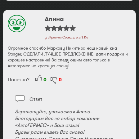
Алина
ул. Красная Сосна, д. 5, с. 1
,
Kia
Огромное спасибо Маркову Никите за наш новый киа
Stinger, СДЕЛАЛИ ЛУЧШЕЕ ПРЕДЛОЖЕНИЕ, дали подарки и
хорошее настроение! За следующим авто только в
Автогермес на красную сосну!
Полезно?
0
0
Ответ
Здравствуйте, уважаемая Алина.
Благодарим Вас за выбор компании
«АвтоГЕРМЕС» и Ваш отзыв!
Будем рады видеть Вас снова!