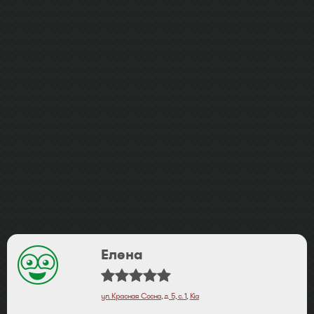
Елена
ул. Красная Сосна, д. 5, с. 1
,
Kia