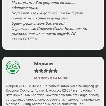
Мы рады, что Вас устроило качество
обслуживания!
Надеемся, что и в дальнейшем Вы будете
пользоваться нашими услугами.
Будем рады видеть Вас снова!
С уважением, Савенко Ольга Николаевна,
руководитель клиентской службы ГК
«АвтоГЕРМЕС»
Мадина
ул. Красная Сосна, д. 5, с. 1
,
Kia
Добрый ДЕНЬ. 29.01.2022. в салоне АвтоГермес по адресу ул.
Красная Сосна, д. 5, стр. 1, Москва, 129337 мы приобрели
автомобиль KIA Sportage. Хочется отметить отличную работу
сотрудников автосалона, особенно менеджера по продажам
Маркова Никиту Благодарим его за внимательное