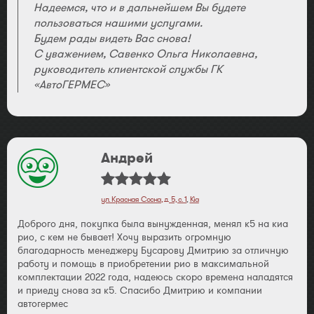
Надеемся, что и в дальнейшем Вы будете
пользоваться нашими услугами.
Будем рады видеть Вас снова!
С уважением, Савенко Ольга Николаевна,
руководитель клиентской службы ГК
«АвтоГЕРМЕС»
Андрей
ул. Красная Сосна, д. 5, с. 1
,
Kia
Доброго дня, покупка была вынужденная, менял к5 на киа
рио, с кем не бывает! Хочу выразить огромную
благодарность менеджеру Бусарову Дмитрию за отличную
работу и помощь в приобретении рио в максимальной
комплектации 2022 года, надеюсь скоро времена наладятся
и приеду снова за к5. Спасибо Дмитрию и компании
автогермес