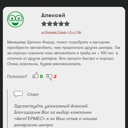
Алексей
ул. Красная Сосна, д. 5, с. 1
,
Kia
Менеджер Щечкин Федор, помог подобрать и выгоднее
приобрести автомобиль, чем предлагали другие дилеры. Так
же хорошо оценили наш автомобиль в трейд ин + 100 тыс. в
отличии от других дилеров. Все прошло быстро и хорошо.
Очень довольны, будем рекомендовать.
Полезно?
0
2
Ответ
Здравствуйте, уважаемый Алексей.
Благодарим Вас за выбор компании
«АвтоГЕРМЕС» и за Ваш отзыв о нашем
дилерском центре.