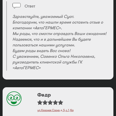
Ответ
Здравствуйте, уважаемый Суат.
Благодарим, что нашли время оставить отзыв о
компании «АвтоГЕРМЕС».
Мы рады, что смогли оправдать Ваши ожидания!
Надеемся, что и в дальнейшем Вы будете
пользоваться нашими услугами.
Будем рады видеть Вас снова!
С уважением, Савенко Ольга Николаевна,
руководитель клиентской службы ГК
«АвтоГЕРМЕС»
Федр
ул. Красная Сосна, д. 5, с. 1
,
Kia