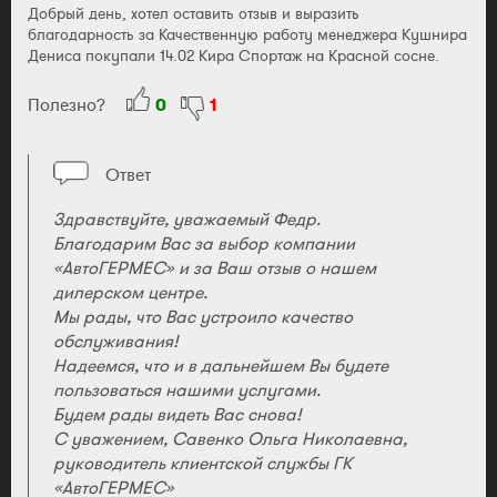
Добрый день, хотел оставить отзыв и выразить
благодарность за Качественную работу менеджера Кушнира
Дениса покупали 14.02 Кира Спортаж на Красной сосне.
Полезно?
0
1
Ответ
Здравствуйте, уважаемый Федр.
Благодарим Вас за выбор компании
«АвтоГЕРМЕС» и за Ваш отзыв о нашем
дилерском центре.
Мы рады, что Вас устроило качество
обслуживания!
Надеемся, что и в дальнейшем Вы будете
пользоваться нашими услугами.
Будем рады видеть Вас снова!
С уважением, Савенко Ольга Николаевна,
руководитель клиентской службы ГК
«АвтоГЕРМЕС»