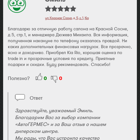
ул. Красная Сосна, д. 5, с. 1
,
Kia
Благодарю за отличную работу салона на Красной Сосне,
д.5, стр.1, и менеджера Дюжева Михаила. Вся информация,
полученная накануне по телефону оказалась правдой. Ни
каких дополнительных финансовых нагрузок. Все прозрачно,
ясно и доходчиво. Приобрел Kia Rio, хорошая оценка по
trade in и прозрачные условия по кредиту. Приятные
подарки и скидки. Буду рекомендовать. Спасибо!
Полезно?
0
0
Ответ
Здравствуйте, уважаемый Эмиль.
Благодарим Вас за выбор компании
«АвтоГЕРМЕС» и за Ваш отзыв о нашем
дилерском центре.
Мы рады, что Вас устроило качество