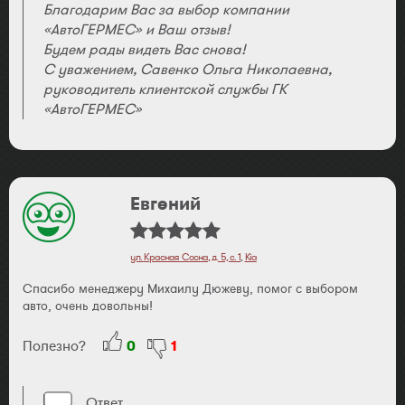
Благодарим Вас за выбор компании
«АвтоГЕРМЕС» и Ваш отзыв!
Будем рады видеть Вас снова!
С уважением, Савенко Ольга Николаевна,
руководитель клиентской службы ГК
«АвтоГЕРМЕС»
Евгений
ул. Красная Сосна, д. 5, с. 1
,
Kia
Спасибо менеджеру Михаилу Дюжеву, помог с выбором
авто, очень довольны!
Полезно?
0
1
Ответ