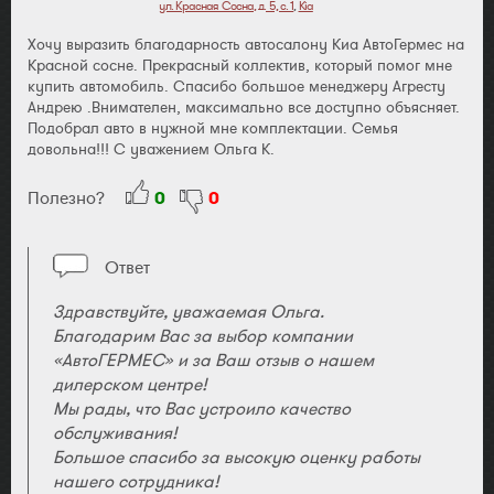
ул. Красная Сосна, д. 5, с. 1
,
Kia
Хочу выразить благодарность автосалону Киа АвтоГермес на
Красной сосне. Прекрасный коллектив, который помог мне
купить автомобиль. Спасибо большое менеджеру Агресту
Андрею .Внимателен, максимально все доступно объясняет.
Подобрал авто в нужной мне комплектации. Семья
довольна!!! С уважением Ольга К.
Полезно?
0
0
Ответ
Здравствуйте, уважаемая Ольга.
Благодарим Вас за выбор компании
«АвтоГЕРМЕС» и за Ваш отзыв о нашем
дилерском центре!
Мы рады, что Вас устроило качество
обслуживания!
Большое спасибо за высокую оценку работы
нашего сотрудника!