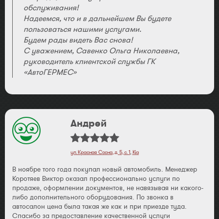
обслуживания!
Надеемся, что и в дальнейшем Вы будете
пользоваться нашими услугами.
Будем рады видеть Вас снова!
С уважением, Савенко Ольга Николаевна,
руководитель клиентской службы ГК
«АвтоГЕРМЕС»
Андрей
ул. Красная Сосна, д. 5, с. 1
,
Kia
В ноябре того года покупал новый автомобиль. Менеджер
Коротяев Виктор оказал профессионально услуги по
продаже, оформлении документов, не навязывая ни какого-
либо дополнительного оборудования. По звонка в
автосалон цена была такая же как и при приезде туда.
Спасибо за предоставление качественной услуги