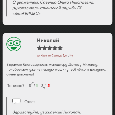
С уважением, Савенко Ольга Николаевна,
руководитель клиентской службы ГК
«АвтоГЕРМЕС»
Николай
ул. Красная Сосна, д. 5, с. 1
,
Kia
Выражаю благодарность менеджеру Дюжеву Михаилу,
приобретаем уже не первую машину, всё чётко и доступно,
очень довольны!
Полезно?
1
2
Ответ
Здравствуйте, уважаемый Николай.