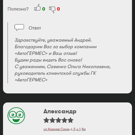
Полезно?
0
0
Ответ
Здравствуйте, уважаемый Андрей.
Благодарим Вас за выбор компании
«АвтоГЕРМЕС» и Ваш отзыв!
Будем рады видеть Вас снова!
С уважением, Савенко Ольга Николаевна,
руководитель клиентской службы ГК
«АвтоГЕРМЕС»
Александр
ул. Красная Сосна, д. 5, с. 1
,
Kia