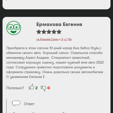
Ермакова Евгения
ул. Красная Сосна, д. 5, с. 1
,
Kia
Приобрела в этом салоне 10 дней назад Киа Seltos Style,с
обменом своего авто. Хороший салон. Отдельное спасибо
менеджеру Агрест Андрею. Специалист грамотный,
согласовал хорошую оценку, нашел нужный мне авто 2022
года. Сотрудники грамотно подготовили документы и
оформили страховку. Очень довольна своим автомобилем .
С уважением Евгения Е.
Полезно?
2
0
Ответ