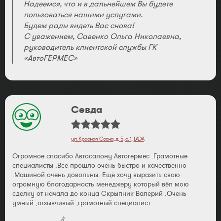
Надеемся, что и в дальнейшем Вы будете
пользоваться нашими услугами.
Будем рады видеть Вас снова!
С уважением, Савенко Ольга Николаевна,
руководитель клиентской службы ГК
«АвтоГЕРМЕС»
Севда
ул. Красная Сосна, д. 5, с. 1
,
LADA
Огромное спасибо Автосалону Автогермес .Грамотные
специалисты .Все прошло очень быстро и качественно
.Машиной очень довольны. Ещё хочу выразить свою
огромную благодарность менеджеру который вёл мою
сделку от начала до конца Скрыпник Валерий .Очень
умный ,отзывчивый ,грамотный специалист .