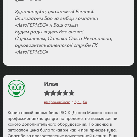
Здравствуйте, уважаемый Евгений.
Благодарим Вас за выбор компании
«АвтоГЕРМЕС» и Ваш отзыв!
Будем рады видеть Вас снова!
С уважением, Савенко Ольга Николаевна,
руководитель клиентской службы ГК
«АвтоГЕРМЕС»
Илья
ул. Красная Сосна, д. 5, с. 1
,
Kia
Купил новый автомобиль RIO X. Дюжев Михаил оказал
профессионально услуги по продаже, не навязывая ни
какого дополнительного оборудования. По звонка в
автосалон цена была такая же как и при приезде туда.
Спасибо за предоставление качественной услуги. Буду