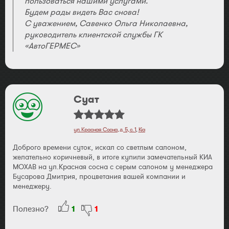
пользоваться нашими услугами.
Будем рады видеть Вас снова!
С уважением, Савенко Ольга Николаевна,
руководитель клиентской службы ГК
«АвтоГЕРМЕС»
Суат
ул. Красная Сосна, д. 5, с. 1
,
Kia
Доброго времени суток, искал со светлым салоном,
желательно коричневый, в итоге купили замечательный КИА
МОХАВ на ул.Красная сосна с серым салоном у менеджера
Бусарова Дмитрия, процветания вашей компании и
менеджеру.
Полезно?
1
1