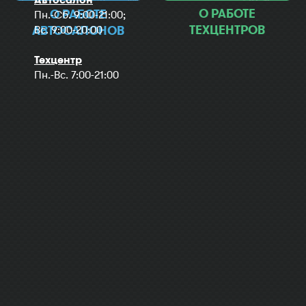
О РАБОТЕ
О РАБОТЕ
Пн.-Сб. 9:00-21:00;
ТЕХЦЕНТРОВ
Вс. 9:00-20:00
АВТОСАЛОНОВ
Техцентр
Пн.-Вс. 7:00-21:00