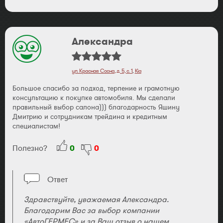
Александра
ул. Красная Сосна, д. 5, с. 1
,
Kia
Большое спасибо за подход, терпение и грамотную
консультацию к покупке автомобиля. Мы сделали
правильный выбор салона))) благодарность Яшину
Дмитрию и сотрудникам трейдина и кредитным
специалистам!
Полезно?
0
0
Ответ
Здравствуйте, уважаемая Александра.
Благодарим Вас за выбор компании
«АвтоГЕРМЕС» и за Ваш отзыв о нашем