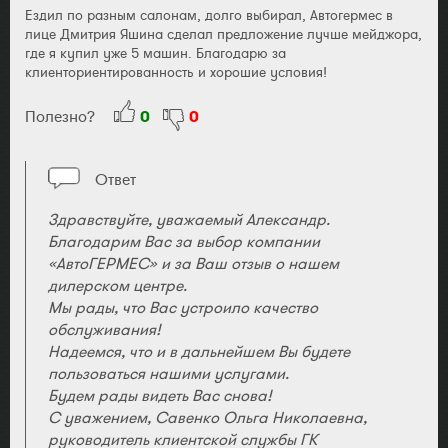
Ездил по разным салонам, долго выбирал, Автогермес в
лице Дмитрия Яшина сделал предложение лучше мейджора,
где я купил уже 5 машин. Благодарю за
клиенториентированность и хорошие условия!
Полезно?
0
0
Ответ
Здравствуйте, уважаемый Александр.
Благодарим Вас за выбор компании
«АвтоГЕРМЕС» и за Ваш отзыв о нашем
дилерском центре.
Мы рады, что Вас устроило качество
обслуживания!
Надеемся, что и в дальнейшем Вы будете
пользоваться нашими услугами.
Будем рады видеть Вас снова!
С уважением, Савенко Ольга Николаевна,
руководитель клиентской службы ГК