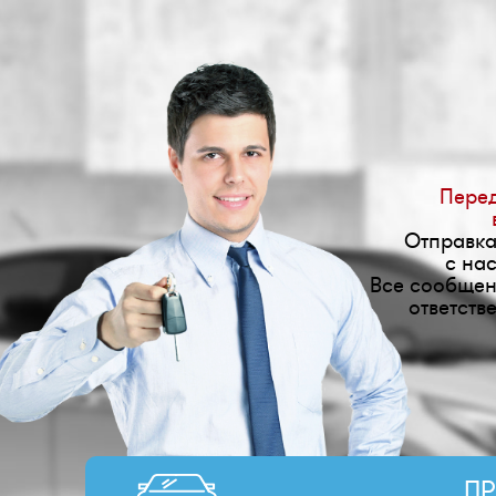
Перед
Отправка
с на
Все сообщен
ответств
ПР