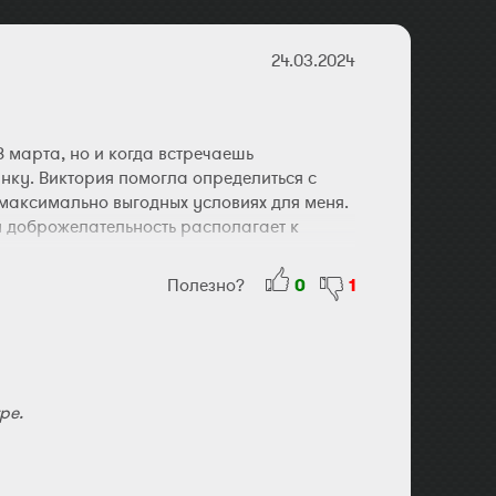
24.03.2024
 марта, но и когда встречаешь
нку. Виктория помогла определиться с
максимально выгодных условиях для меня.
 и доброжелательность располагает к
Полезно?
0
1
ре.