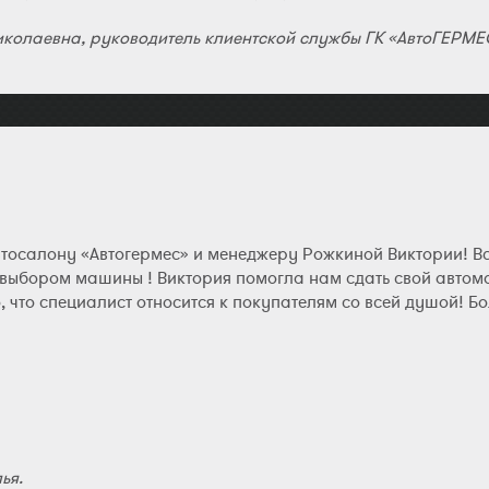
колаевна, руководитель клиентской службы ГК «АвтоГЕРМЕ
втосалону «Автогермес» и менеджеру Рожкиной Виктории! В
 выбором машины ! Виктория помогла нам сдать свой автомо
, что специалист относится к покупателям со всей душой! 
ья.