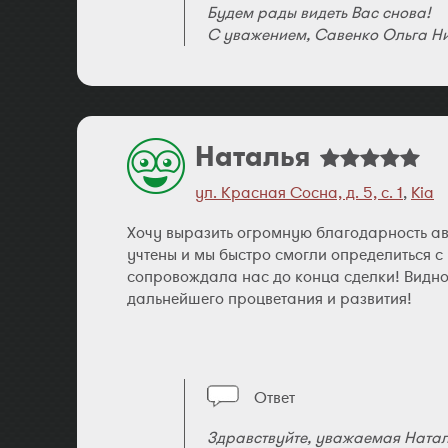
Будем рады видеть Вас снова!
С уважением, Савенко Ольга Ни
Наталья
ул. Красная Сосна, д. 5, с. 1
,
Kia
Хочу выразить огромную благодарность а
учтены и мы быстро смогли определиться с
сопровождала нас до конца сделки! Видно
дальнейшего процветания и развития!
Ответ
Здравствуйте, уважаемая Натал