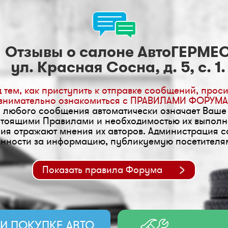
Отзывы о салоне АвтоГЕРМЕ
ул. Красная Сосна, д. 5, с. 1.
 тем, как приступить к отправке сообщений, прос
внимательно ознакомиться с ПРАВИЛАМИ ФОРУМА
 любого сообщения автоматически означает Ваше
стоящими Правилами и необходимостью их выполн
ия отражают мнения их авторов. Администрация са
енности за информацию, публикуемую посетителя
Показать правила Форума
И ПОКУПКЕ АВТО