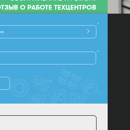
ТЗЫВ О РАБОТЕ ТЕХЦЕНТРОВ
*
на
*