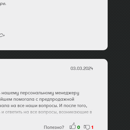
ре.
С»
03.03.2024
ть нашему персональному менеджеру
ьнейшем помогала с предпродажной
ала на все наши вопросы. И после того,
и ответить на все вопросы, возникающие в
Полезно?
0
1