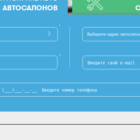
Е АВТОСАЛОНОВ
О
*
Выберите адрес автосало
*