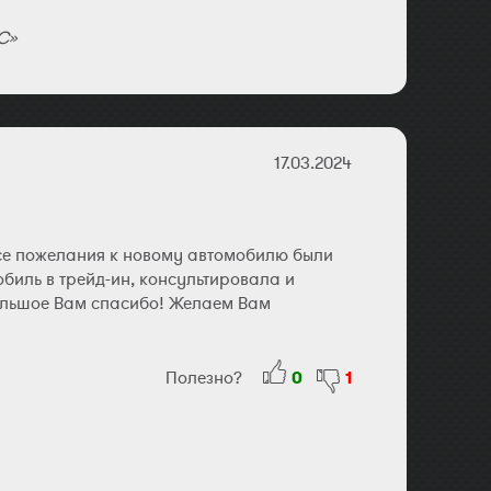
С»
17.03.2024
се пожелания к новому автомобилю были
биль в трейд-ин, консультировала и
Большое Вам спасибо! Желаем Вам
Полезно?
0
1