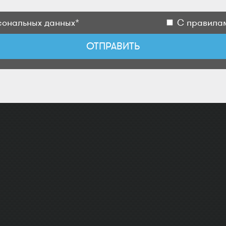
сональных данных*
С правилам
ОТПРАВИТЬ