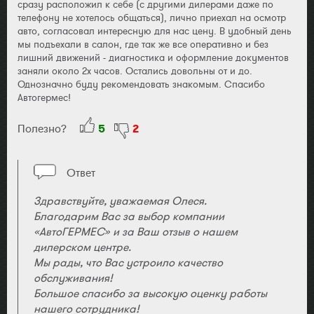
сразу расположил к себе (с другими дилерами даже по
телефону не хотелось общаться), лично приехал на осмотр
авто, согласовал интересную для нас цену. В удобный день
мы подъехали в салон, где так же все оперативно и без
лишний движений - диагностика и оформление документов
заняли около 2х часов. Остались довольны от и до.
Однозначно буду рекомендовать знакомым. Спасибо
Автогермес!
Полезно?
5
2
Ответ
Здравствуйте, уважаемая Олеся.
Благодарим Вас за выбор компании
«АвтоГЕРМЕС» и за Ваш отзыв о нашем
дилерском центре.
Мы рады, что Вас устроило качество
обслуживания!
Большое спасибо за высокую оценку работы
нашего сотрудника!