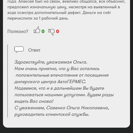
года. Алексей был на связи, вежливо общался, все объяснил,
предложил изначальную цену, несмотря на выявленный в
ходе осмотра дополнительный дефект. Деньги на счёт
перечислили за 1 рабочий день.
Полезно?
0
0
Ответ
Здравствуйте, уважаемая Ольга.
Нам очень приятно, что у Вас остались
положительные впечатления от посещения
дилерского центра АвтоГЕРМЕС.
Надеемся, что и в дальнейшем Вы будете
пользоваться нашими услугами. Будем рады
видеть Вас снова!
С уважением, Савенко Ольга Николаевна,
руководитель клиентской службы.