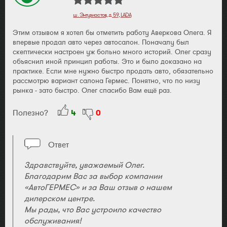
ш. Энтузиастов, д. 59
,
LADA
Этим отзывом я хотел бы отметить работу Аверкова Олега. Я
впервые продал авто через автосалон. Поначалу был
скептически настроен уж больно много историй. Олег сразу
объяснил иной принцип работы. Это и было доказано на
практике. Если мне нужно быстро продать авто, обязательно
рассмотрю вариант салона Гермес. Понятно, что по низу
рынка - зато быстро. Олег спасибо Вам ещё раз.
Полезно?
4
0
Ответ
Здравствуйте, уважаемый Олег.
Благодарим Вас за выбор компании
«АвтоГЕРМЕС» и за Ваш отзыв о нашем
дилерском центре.
Мы рады, что Вас устроило качество
обслуживания!