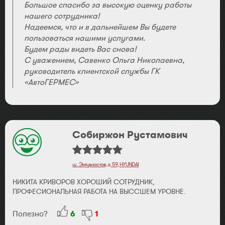
Большое спасибо за высокую оценку работы
нашего сотрудника!
Надеемся, что и в дальнейшем Вы будете
пользоваться нашими услугами.
Будем рады видеть Вас снова!
С уважением, Савенко Ольга Николаевна,
руководитель клиентской службы ГК
«АвтоГЕРМЕС»
Собиржон Рустамович
ш. Энтузиастов, д. 59
,
HYUNDAI
НИКИТА КРИВОРОВ ХОРОШИЙ СОТРУДНИК,
ПРОФЕСИОНАЛЬНАЯ РАБОТА НА ВЫССШЕМ УРОВНЕ.
Полезно?
6
1