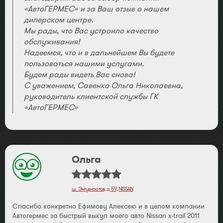
«АвтоГЕРМЕС» и за Ваш отзыв о нашем
дилерском центре.
Мы рады, что Вас устроило качество
обслуживания!
Надеемся, что и в дальнейшем Вы будете
пользоваться нашими услугами.
Будем рады видеть Вас снова!
С уважением, Савенко Ольга Николаевна,
руководитель клиентской службы ГК
«АвтоГЕРМЕС»
Ольга
ш. Энтузиастов, д. 59
,
NISSAN
Спасибо конкретно Ефимову Алексею и в целом компании
Автогермес за быстрый выкуп моего авто Nissan x-trail 2011