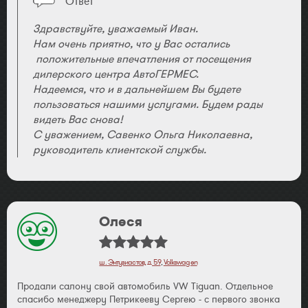
Ответ
Здравствуйте, уважаемый Иван.
Нам очень приятно, что у Вас остались
положительные впечатления от посещения
дилерского центра АвтоГЕРМЕС.
Надеемся, что и в дальнейшем Вы будете
пользоваться нашими услугами. Будем рады
видеть Вас снова!
С уважением, Савенко Ольга Николаевна,
руководитель клиентской службы.
Олеся
ш. Энтузиастов, д. 59
,
Volkswagen
Продали салону свой автомобиль VW Tiguan. Отдельное
спасибо менеджеру Петрикееву Сергею - с первого звонка