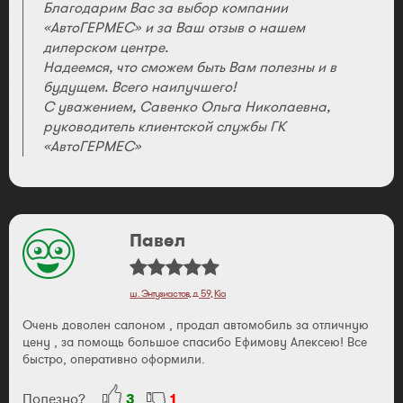
Благодарим Вас за выбор компании
«АвтоГЕРМЕС» и за Ваш отзыв о нашем
дилерском центре.
Надеемся, что сможем быть Вам полезны и в
будущем. Всего наилучшего!
С уважением, Савенко Ольга Николаевна,
руководитель клиентской службы ГК
«АвтоГЕРМЕС»
Павел
ш. Энтузиастов, д. 59
,
Kia
Очень доволен салоном , продал автомобиль за отличную
цену , за помощь большое спасибо Ефимову Алексею! Все
быстро, оперативно оформили.
Полезно?
3
1