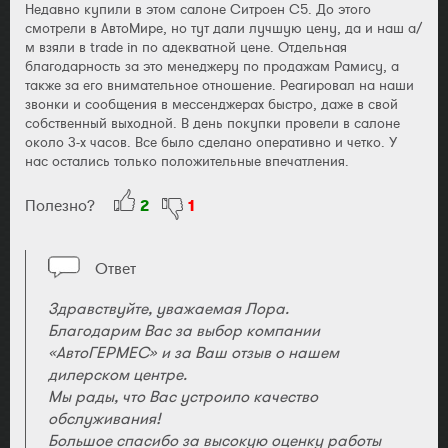
Недавно купили в этом салоне Ситроен С5. До этого
смотрели в АвтоМире, но тут дали лучшую цену, да и наш а/
м взяли в trade in по адекватной цене. Отдельная
благодарность за это менеджеру по продажам Рамису, а
также за его внимательное отношение. Реагировал на наши
звонки и сообщения в мессенджерах быстро, даже в свой
собственный выходной. В день покупки провели в салоне
около 3-х часов. Все было сделано оперативно и четко. У
нас остались только положительные впечатления.
Полезно?
2
1
Ответ
Здравствуйте, уважаемая Лора.
Благодарим Вас за выбор компании
«АвтоГЕРМЕС» и за Ваш отзыв о нашем
дилерском центре.
Мы рады, что Вас устроило качество
обслуживания!
Большое спасибо за высокую оценку работы