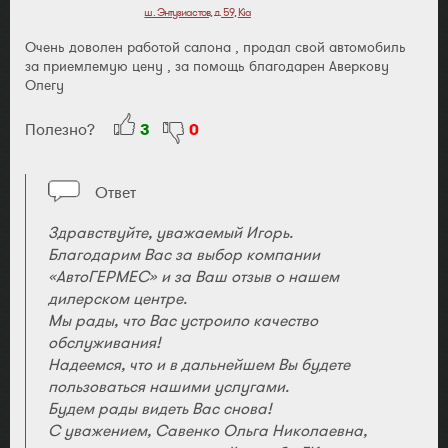
ш. Энтузиастов, д. 59
,
Kia
Очень доволен работой салона , продал свой автомобиль
за приемлемую цену , за помощь благодарен Аверкову
Олегу
Полезно?
3
0
Ответ
Здравствуйте, уважаемый Игорь.
Благодарим Вас за выбор компании
«АвтоГЕРМЕС» и за Ваш отзыв о нашем
дилерском центре.
Мы рады, что Вас устроило качество
обслуживания!
Надеемся, что и в дальнейшем Вы будете
пользоваться нашими услугами.
Будем рады видеть Вас снова!
С уважением, Савенко Ольга Николаевна,