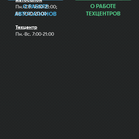
О РАБОТЕ
О РАБОТЕ
Пн.-Сб. 9:00-21:00;
ТЕХЦЕНТРОВ
Вс. 9:00-20:00
АВТОСАЛОНОВ
Техцентр
Пн.-Вс. 7:00-21:00