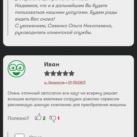
Надеемся, что и в дальнейшем Вы будете
пользоваться нашими услугами. Будем рады
видеть Вас снова!
С уважением, Савенко Ольга Николаевна,
руководитель клиентской службы.
Иван
ш. Энтузиастов, д. 59
,
PEUGEOT
Очень отличный автосалон все идут на всеречу решает
возкшие вопросы вежливые сотрудки доволен сервесом
рекомендую данную компанию для преобретения мишины
Полезно?
2
1