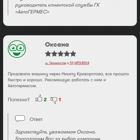
руководитель клиентской службы ГК
«АвтоГЕРМЕС»
Оксана
ш. Энтузиастов, д. 59
,
MITSUBISHI
Продавали машину через Никиту Криворотова, все прошло
быстро и хорошо. Рекомендую работать с ним и
Автогермесом.
Полезно?
2
1
Ответ
Здравствуйте, уважаемая Оксана.
Благодарим Вас за выбор компании