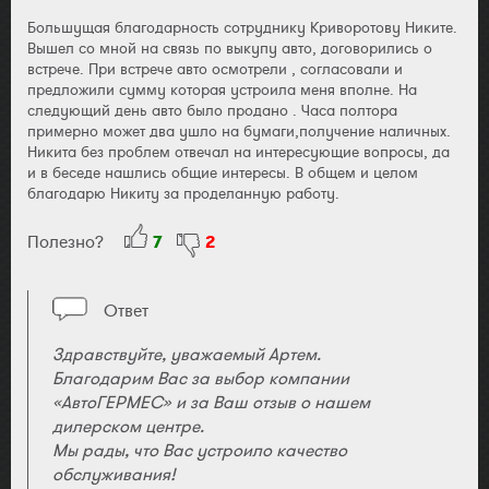
Большущая благодарность сотруднику Криворотову Никите.
Вышел со мной на связь по выкупу авто, договорились о
встрече. При встрече авто осмотрели , согласовали и
предложили сумму которая устроила меня вполне. На
следующий день авто было продано . Часа полтора
примерно может два ушло на бумаги,получение наличных.
Никита без проблем отвечал на интересующие вопросы, да
и в беседе нашлись общие интересы. В общем и целом
благодарю Никиту за проделанную работу.
Полезно?
7
2
Ответ
Здравствуйте, уважаемый Артем.
Благодарим Вас за выбор компании
«АвтоГЕРМЕС» и за Ваш отзыв о нашем
дилерском центре.
Мы рады, что Вас устроило качество
обслуживания!