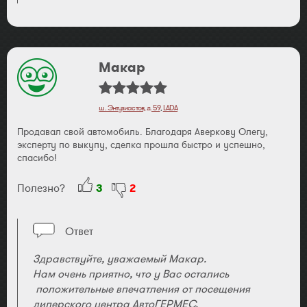
Макар
ш. Энтузиастов, д. 59
,
LADA
Продавал свой автомобиль. Благодаря Аверкову Олегу,
эксперту по выкупу, сделка прошла быстро и успешно,
спасибо!
Полезно?
3
2
Ответ
Здравствуйте, уважаемый Макар.
Нам очень приятно, что у Вас остались
положительные впечатления от посещения
дилерского центра АвтоГЕРМЕС.