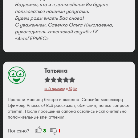
Надеемся, что и в дальнейшем Вы будете
пользоваться нашими услугами.
Будем рады видеть Вас снова!
С уважением, Савенко Ольга Николаевна,
руководитель клиентской службы ГК
«АвтоГЕРМЕС»
Татьяна
ш. Энтузиастов, д. 59
,
Kia
Продали машину быстро и выгодно. Спасибо менеджеру
Ефимову Алексею! Всё рассказал, объяснил, на все вопросы
ответил. После посещения салона остались исключительно
положительные впечатления!
Полезно?
3
1