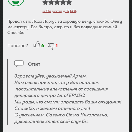
ш. Энтузиастов, д. 59
,
LADA
Продал авто Лада Ларгус за хорошую цену, спасибо Олегу
менеджеру. Все быстро, открыто и без подводных камней.
Спасибо.
Полезно?
6
1
Ответ
Здравствуйте, уважаемый Артем.
Нам очень приятно, что у Вас остались
положительные впечатления от посещения
дилерского центра АвтоГЕРМЕС.
Мы рады, что смогли оправдать Ваши ожидания!
Спасибо, и желаем отличного дня!
С уважением, Савенко Ольга Николаевна,
руководитель клиентской службы.