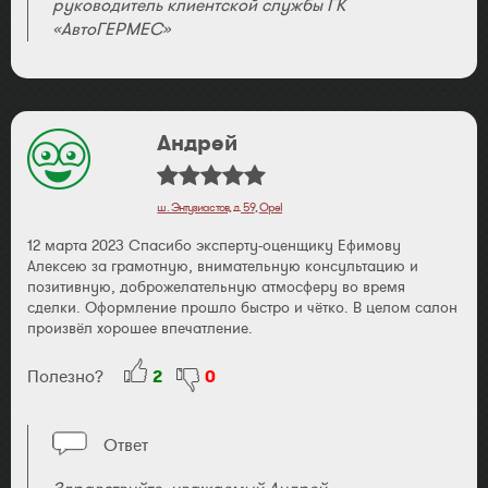
руководитель клиентской службы ГК
«АвтоГЕРМЕС»
Андрей
ш. Энтузиастов, д. 59
,
Opel
12 марта 2023 Спасибо эксперту-оценщику Ефимову
Алексею за грамотную, внимательную консультацию и
позитивную, доброжелательную атмосферу во время
сделки. Оформление прошло быстро и чётко. В целом салон
произвёл хорошее впечатление.
Полезно?
2
0
Ответ