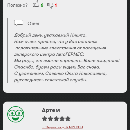
Полезно?
6
1
Ответ
Добрый день, уважаемый Никита.
Нам очень приятно, что у Вас остались
положительные впечатления от посещения
дилерского центра АвтоГЕРМЕС.
Мы рады, что смогли оправдать Ваши ожидания!
Спасибо, будем рады видеть Вас снова.
С уважением, Савенко Ольга Николаевна,
руководитель клиентской службы.
Артем
ш. Энтузиастов, д. 59
,
MITSUBISHI